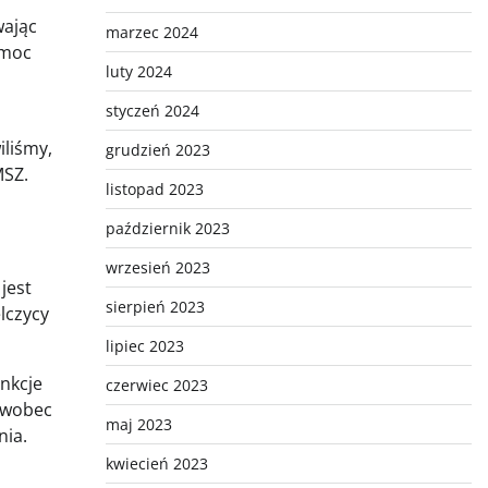
wając
marzec 2024
emoc
luty 2024
styczeń 2024
iliśmy,
grudzień 2023
MSZ.
listopad 2023
październik 2023
wrzesień 2023
jest
sierpień 2023
lczycy
lipiec 2023
nkcje
czerwiec 2023
e wobec
maj 2023
nia.
kwiecień 2023