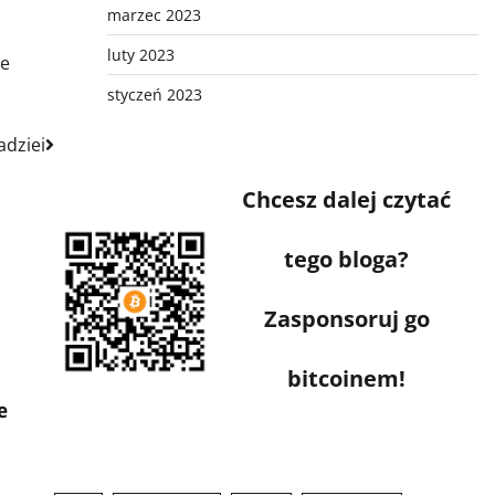
marzec 2023
luty 2023
ne
styczeń 2023
adziei
Chcesz dalej czytać
tego bloga?
Zasponsoruj go
bitcoinem!
e