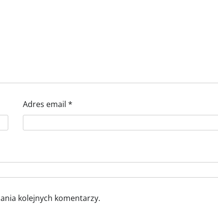
Adres email
*
sania kolejnych komentarzy.