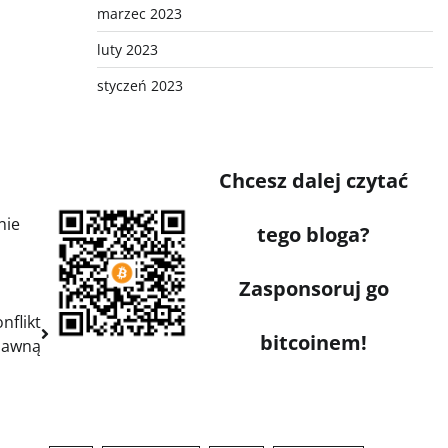
marzec 2023
luty 2023
styczeń 2023
Chcesz dalej czytać
nie
tego bloga?
Zasponsoruj go
nflikt
bitcoinem!
 jawną