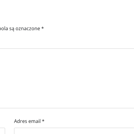
ola są oznaczone
*
Adres email
*