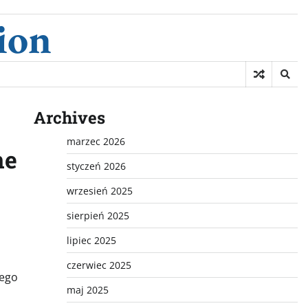
ion
Archives
o
marzec 2026
ne
styczeń 2026
wrzesień 2025
sierpień 2025
lipiec 2025
czerwiec 2025
rego
maj 2025