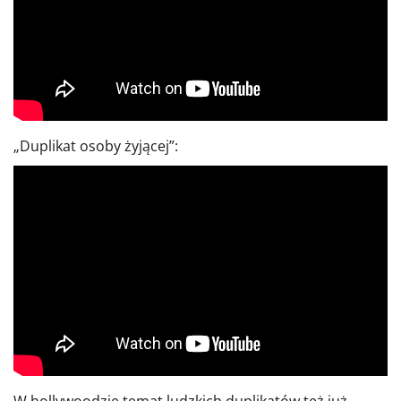
„Duplikat osoby żyjącej”: