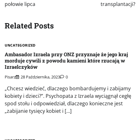
połowie lipca
transplantacji?
Related Posts
UNCATEGORIZED
Ambasador Izraela przy ONZ przyznaje że jego kraj
morduje cywili z powodu kamieni które rzucają w
Izraelczyków
Pisarz
28 Października, 2023
0
„Chcesz wiedzieć, dlaczego bombardujemy i zabijamy
kobiety i dzieci?”. Psychopata z Izraela wyciągnął cegłę
spod stołu i odpowiedział, dlaczego konieczne jest
„zabijanie tysięcy kobiet i […]