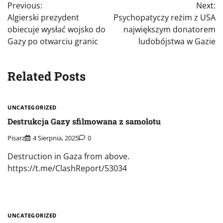
Previous:
Next:
wpisu
Algierski prezydent
Psychopatyczy reżim z USA
obiecuje wysłać wojsko do
największym donatorem
Gazy po otwarciu granic
ludobójstwa w Gazie
Related Posts
UNCATEGORIZED
Destrukcja Gazy sfilmowana z samolotu
Pisarz
4 Sierpnia, 2025
0
Destruction in Gaza from above.
https://t.me/ClashReport/53034
UNCATEGORIZED