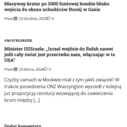
Masywny krater po 2000 funtowej bombie blisko
wejścia do obozu uchodźców Bureij w Gazie
Pisarz
23 Grudnia, 2023
0
UNCATEGORIZED
Minister ISISraela: „Izrael wejdzie do Rafah nawet
jeśli cały świat jest przeciwko nam, włączając w to
USA”
Pisarz
23 Marca, 2024
0
Czyżby zamach w Moskwie miał z tym jakiś związek? W
trakcie posiedzenia ONZ Waszyngton wyszedł z kolejną
już propozycją rezolucji wzywającej do zawieszenia
broni między […]
Dodaj komentarz