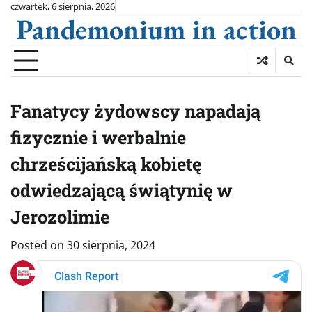
Skip
czwartek, 6 sierpnia, 2026
Pandemonium in action
to
content
Fanatycy żydowscy napadają
fizycznie i werbalnie
chrześcijańską kobietę
odwiedzającą świątynię w
Jerozolimie
Posted on
30 sierpnia, 2024