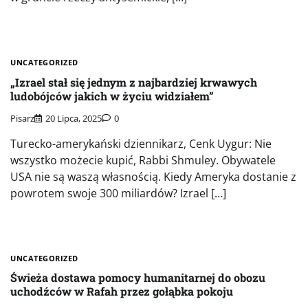
UNCATEGORIZED
„Izrael stał się jednym z najbardziej krwawych
ludobójców jakich w życiu widziałem”
Pisarz
20 Lipca, 2025
0
Turecko-amerykański dziennikarz, Cenk Uygur: Nie
wszystko możecie kupić, Rabbi Shmuley. Obywatele
USA nie są waszą własnością. Kiedy Ameryka dostanie z
powrotem swoje 300 miliardów? Izrael […]
UNCATEGORIZED
Świeża dostawa pomocy humanitarnej do obozu
uchodźców w Rafah przez gołąbka pokoju