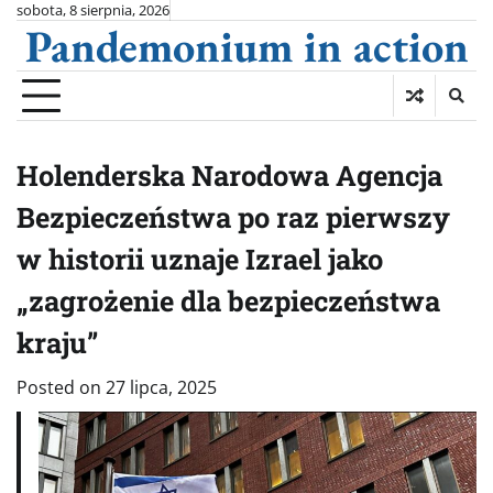
Skip
sobota, 8 sierpnia, 2026
Pandemonium in action
to
content
Holenderska Narodowa Agencja
Bezpieczeństwa po raz pierwszy
w historii uznaje Izrael jako
„zagrożenie dla bezpieczeństwa
kraju”
Posted on
27 lipca, 2025