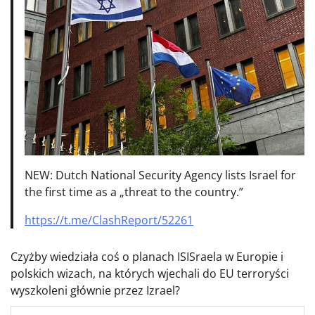
NEW: Dutch National Security Agency lists Israel for
the first time as a „threat to the country.”
https://t.me/ClashReport/52261
Czyżby wiedziała coś o planach ISISraela w Europie i
polskich wizach, na których wjechali do EU terroryści
wyszkoleni głównie przez Izrael?