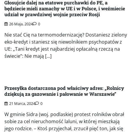
Głosujcie dalej na etatowe purchawki do PE, a
będziecie mieli zamachy w UE i w Polsce, i weźmiecie
udział w prawdziwej wojnie przeciw Rosji
26 Maja, 2024
0
Nie stać Cię na termomodernizację? Dostaniesz zielony
eko-kredyt i staniesz się niewolnikiem psychopatów z
UE: „Tani kredyt jest najbardziej opłacalną rzeczą na
świecie”: Nie mają […]
Przesyłka dostarczona pod właściwy adres: „Rolnicy
dziękują za gazowanie i pałowanie w Warszawie”
21 Marca, 2024
0
W gminie Sidra (woj. podlaskie) protest rolników obrał
sobie za cel nieruchomość laluni, w której mieszkają
jego rodzice. – Ktoś przyjechał, zrzucił pięć ton, jak się