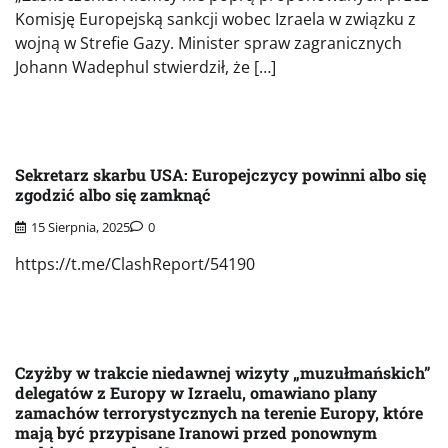
Komisję Europejską sankcji wobec Izraela w związku z
wojną w Strefie Gazy. Minister spraw zagranicznych
Johann Wadephul stwierdził, że […]
Sekretarz skarbu USA: Europejczycy powinni albo się
zgodzić albo się zamknąć
15 Sierpnia, 2025
0
https://t.me/ClashReport/54190
Czyżby w trakcie niedawnej wizyty „muzułmańskich”
delegatów z Europy w Izraelu, omawiano plany
zamachów terrorystycznych na terenie Europy, które
mają być przypisane Iranowi przed ponownym