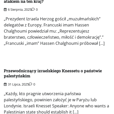
atakiem na ten kraj?
6 Sierpnia, 2025
0
„Prezydent Izraela Herzog gościł „muzułmańskich”
delegatów z Europy. Francuski imam Hassen
Chalghoumi powiedział mu: „Reprezentujesz
braterstwo, człowieczeństwo, miłość i demokrację”.”
„Francuski „imam” Hassen Chalghoumi próbował […]
Przewodniczący izraelskiego Knessetu o państwie
palestyńskim
31 Lipca, 2025
0
„Każdy, kto pragnie utworzenia państwa
palestyńskiego, powinien założyć je w Paryżu lub
Londynie. Israeli Knesset Speaker: Anyone who wants a
Palestinian state should establish it […]