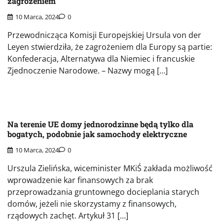
zagrożeniem
10 Marca, 2024
0
Przewodnicząca Komisji Europejskiej Ursula von der
Leyen stwierdziła, że zagrożeniem dla Europy są partie:
Konfederacja, Alternatywa dla Niemiec i francuskie
Zjednoczenie Narodowe. – Nazwy mogą […]
Na terenie UE domy jednorodzinne będą tylko dla
bogatych, podobnie jak samochody elektryczne
10 Marca, 2024
0
Urszula Zielińska, wiceminister MKiŚ zakłada możliwość
wprowadzenie kar finansowych za brak
przeprowadzania gruntownego docieplania starych
domów, jeżeli nie skorzystamy z finansowych,
rządowych zachęt. Artykuł 31 […]