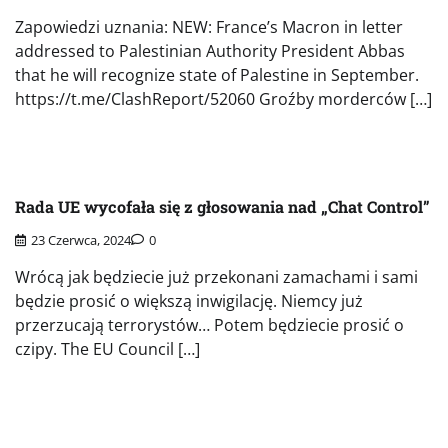
Zapowiedzi uznania: NEW: France’s Macron in letter
addressed to Palestinian Authority President Abbas
that he will recognize state of Palestine in September.
https://t.me/ClashReport/52060 Groźby morderców […]
Rada UE wycofała się z głosowania nad „Chat Control”
23 Czerwca, 2024
0
Wrócą jak będziecie już przekonani zamachami i sami
będzie prosić o większą inwigilację. Niemcy już
przerzucają terrorystów… Potem będziecie prosić o
czipy. The EU Council […]