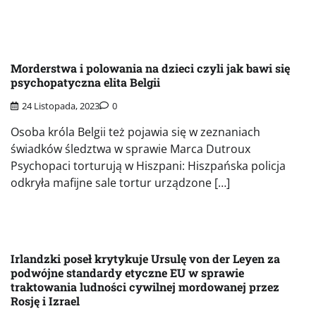
Morderstwa i polowania na dzieci czyli jak bawi się
psychopatyczna elita Belgii
24 Listopada, 2023
0
Osoba króla Belgii też pojawia się w zeznaniach
świadków śledztwa w sprawie Marca Dutroux
Psychopaci torturują w Hiszpani: Hiszpańska policja
odkryła mafijne sale tortur urządzone […]
Irlandzki poseł krytykuje Ursulę von der Leyen za
podwójne standardy etyczne EU w sprawie
traktowania ludności cywilnej mordowanej przez
Rosję i Izrael