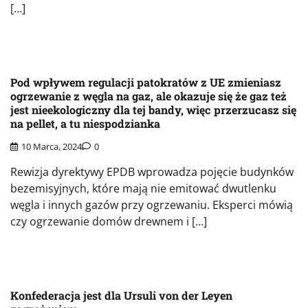
[…]
Pod wpływem regulacji patokratów z UE zmieniasz
ogrzewanie z węgla na gaz, ale okazuje się że gaz też
jest nieekologiczny dla tej bandy, więc przerzucasz się
na pellet, a tu niespodzianka
10 Marca, 2024
0
Rewizja dyrektywy EPDB wprowadza pojęcie budynków
bezemisyjnych, które mają nie emitować dwutlenku
węgla i innych gazów przy ogrzewaniu. Eksperci mówią
czy ogrzewanie domów drewnem i […]
Konfederacja jest dla Ursuli von der Leyen