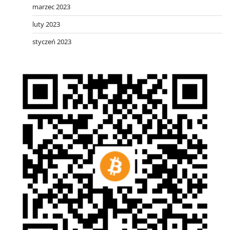
marzec 2023
luty 2023
styczeń 2023