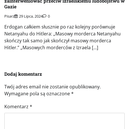
zainterweniować przeciw izraelskiemu ludobójstwu w
Gazie
Pisarz
29 Lipca, 2024
0
Erdogan całkiem słusznie po raz kolejny porównuje
Netanyahu do Hitlera: „Masowy morderca Netanyahu
skończy tak samo jak skończył masowy morderca
Hitler.” „Masowych morderców z Izraela […]
Dodaj komentarz
Twój adres email nie zostanie opublikowany.
Wymagane pola są oznaczone
*
Komentarz
*