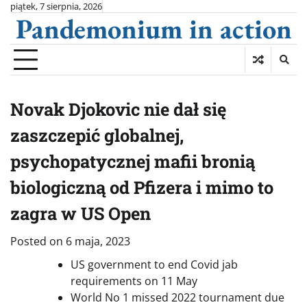
Skip
piątek, 7 sierpnia, 2026
Pandemonium in action
to
content
Novak Djokovic nie dał się
zaszczepić globalnej,
psychopatycznej mafii bronią
biologiczną od Pfizera i mimo to
zagra w US Open
Posted on
6 maja, 2023
US government to end Covid jab
requirements on 11 May
World No 1 missed 2022 tournament due