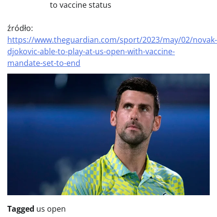
to vaccine status
źródło:
https://www.theguardian.com/sport/2023/may/02/novak-
djokovic-able-to-play-at-us-open-with-vaccine-
mandate-set-to-end
Tagged
us open