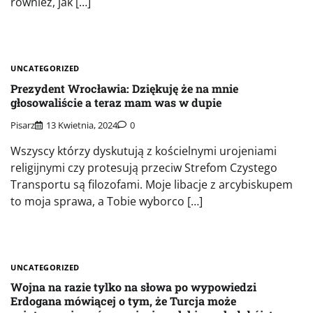
również, jak […]
UNCATEGORIZED
Prezydent Wrocławia: Dziękuję że na mnie
głosowaliście a teraz mam was w dupie
Pisarz
13 Kwietnia, 2024
0
Wszyscy którzy dyskutują z kościelnymi urojeniami
religijnymi czy protesują przeciw Strefom Czystego
Transportu są filozofami. Moje libacje z arcybiskupem
to moja sprawa, a Tobie wyborco […]
UNCATEGORIZED
Wojna na razie tylko na słowa po wypowiedzi
Erdogana mówiącej o tym, że Turcja może