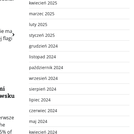
kwiecień 2025
marzec 2025
luty 2025
nie ma
styczeń 2025
j flagi
grudzień 2024
listopad 2024
październik 2024
wrzesień 2024
mi
sierpień 2024
owsku
lipiec 2024
czerwiec 2024
erwsze
maj 2024
the
5% of
kwiecień 2024