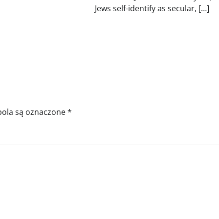
Jews self-identify as secular, […]
ola są oznaczone
*