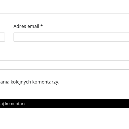
Adres email
*
sania kolejnych komentarzy.