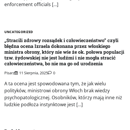
enforcement officials […]
UNCATEGORIZED
„Stracili zdrowy rozsądek i człowieczeństwo” czyli
błędna ocena Izraela dokonana przez włoskiego
ministra obrony, który nie wie że ok. połowa populacji
tzw. żydowskiej nie jest ludźmi i nie mogła stracić
człowieczeństwa, bo nie ma go od urodzenia
Pisarz
11 Sierpnia, 2025
0
A ta ocena jest spowodowana tym, że jak wielu
polityków, ministrowi obrony Włoch brak wiedzy
psychopatologicznej. Osobników, którzy mają inne niż
ludzkie podłoża instynktowe jest […]