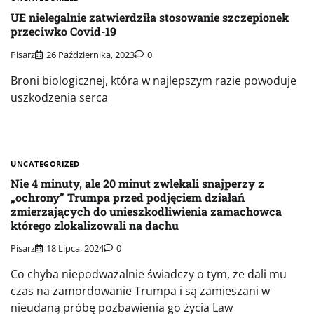
UE nielegalnie zatwierdziła stosowanie szczepionek
przeciwko Covid-19
Pisarz
26 Października, 2023
0
Broni biologicznej, która w najlepszym razie powoduje
uszkodzenia serca
UNCATEGORIZED
Nie 4 minuty, ale 20 minut zwlekali snajperzy z
„ochrony” Trumpa przed podjęciem działań
zmierzających do unieszkodliwienia zamachowca
którego zlokalizowali na dachu
Pisarz
18 Lipca, 2024
0
Co chyba niepodważalnie świadczy o tym, że dali mu
czas na zamordowanie Trumpa i są zamieszani w
nieudaną próbę pozbawienia go życia Law