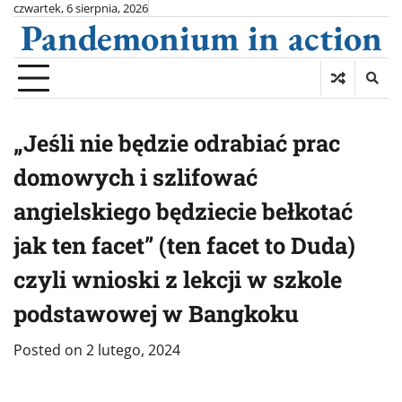
Skip
czwartek, 6 sierpnia, 2026
Pandemonium in action
to
content
„Jeśli nie będzie odrabiać prac
domowych i szlifować
angielskiego będziecie bełkotać
jak ten facet” (ten facet to Duda)
czyli wnioski z lekcji w szkole
podstawowej w Bangkoku
Posted on
2 lutego, 2024