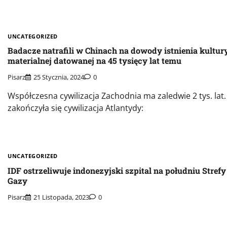
UNCATEGORIZED
Badacze natrafili w Chinach na dowody istnienia kultur
materialnej datowanej na 45 tysięcy lat temu
Pisarz
25 Stycznia, 2024
0
Współczesna cywilizacja Zachodnia ma zaledwie 2 tys. lat.
zakończyła się cywilizacja Atlantydy:
UNCATEGORIZED
IDF ostrzeliwuje indonezyjski szpital na południu Strefy
Gazy
Pisarz
21 Listopada, 2023
0