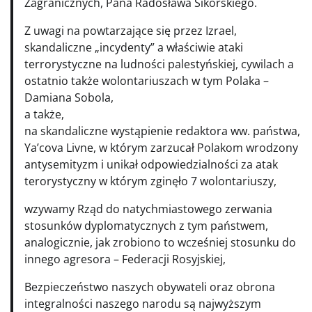
Zagranicznych, Pana Radosława Sikorskiego.
Z uwagi na powtarzające się przez Izrael,
skandaliczne „incydenty” a właściwie ataki
terrorystyczne na ludności palestyńskiej, cywilach a
ostatnio także wolontariuszach w tym Polaka –
Damiana Sobola,
a także,
na skandaliczne wystąpienie redaktora ww. państwa,
Ya’cova Livne, w którym zarzucał Polakom wrodzony
antysemityzm i unikał odpowiedzialności za atak
terorystyczny w którym zginęło 7 wolontariuszy,
wzywamy Rząd do natychmiastowego zerwania
stosunków dyplomatycznych z tym państwem,
analogicznie, jak zrobiono to wcześniej stosunku do
innego agresora – Federacji Rosyjskiej,
Bezpieczeństwo naszych obywateli oraz obrona
integralności naszego narodu są najwyższym