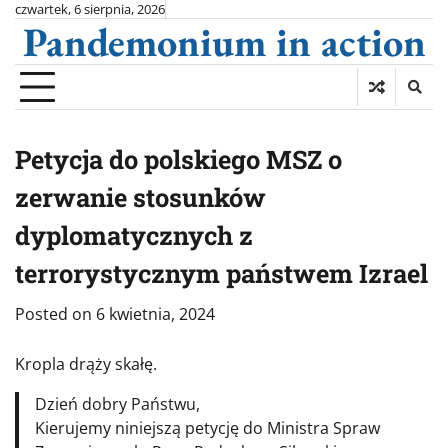
Skip
czwartek, 6 sierpnia, 2026
Pandemonium in action
to
content
Petycja do polskiego MSZ o
zerwanie stosunków
dyplomatycznych z
terrorystycznym państwem Izrael
Posted on
6 kwietnia, 2024
Kropla drąży skałę.
Dzień dobry Państwu,
Kierujemy niniejszą petycję do Ministra Spraw