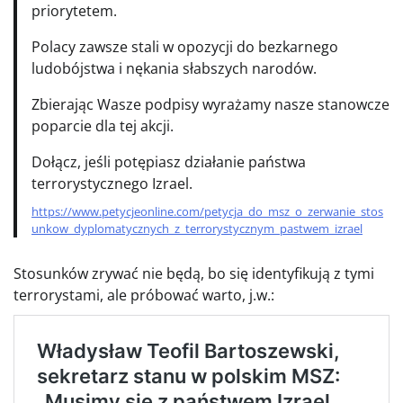
priorytetem.
Polacy zawsze stali w opozycji do bezkarnego
ludobójstwa i nękania słabszych narodów.
Zbierając Wasze podpisy wyrażamy nasze stanowcze
poparcie dla tej akcji.
Dołącz, jeśli potępiasz działanie państwa
terrorystycznego Izrael.
https://www.petycjeonline.com/petycja_do_msz_o_zerwanie_stos
unkow_dyplomatycznych_z_terrorystycznym_pastwem_izrael
Stosunków zrywać nie będą, bo się identyfikują z tymi
terrorystami, ale próbować warto, j.w.: